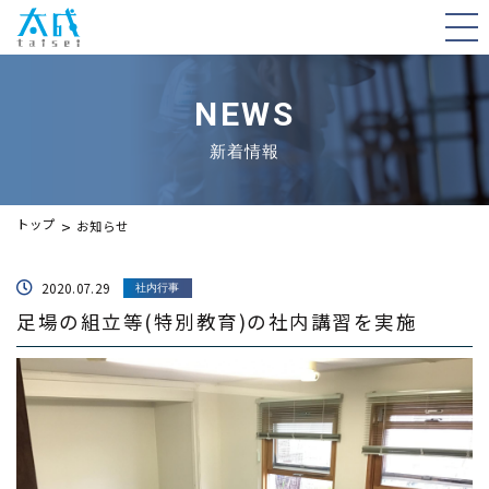
NEWS
新着情報
トップ
お知らせ
2020.07.29
社内行事
足場の組立等(特別教育)の社内講習を実施